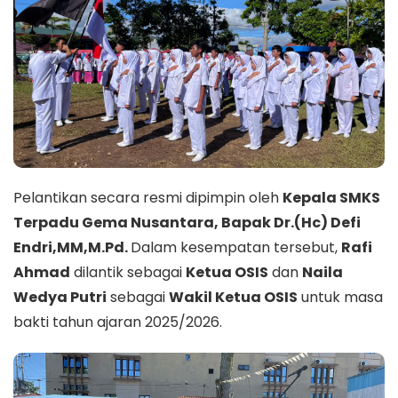
Pelantikan secara resmi dipimpin oleh
Kepala SMKS
Terpadu Gema Nusantara, Bapak Dr.(Hc) Defi
Endri,MM,M.Pd.
Dalam kesempatan tersebut,
Rafi
Ahmad
dilantik sebagai
Ketua OSIS
dan
Naila
Wedya Putri
sebagai
Wakil Ketua OSIS
untuk masa
bakti tahun ajaran 2025/2026.