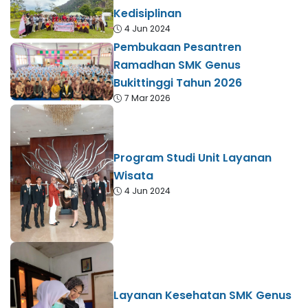
Kedisiplinan
4 Jun 2024
Pembukaan Pesantren
Ramadhan SMK Genus
Bukittinggi Tahun 2026
7 Mar 2026
Program Studi Unit Layanan
Wisata
4 Jun 2024
Layanan Kesehatan SMK Genus