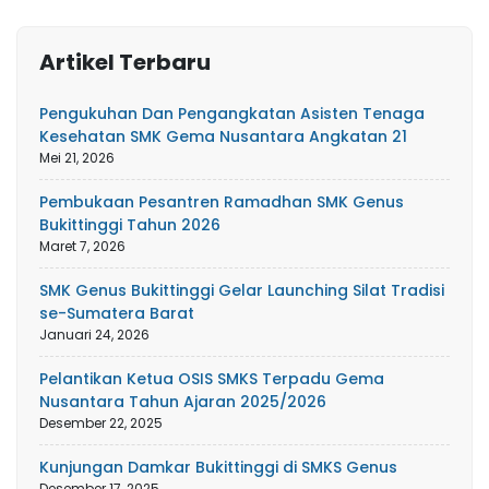
Artikel Terbaru
Pengukuhan Dan Pengangkatan Asisten Tenaga
Kesehatan SMK Gema Nusantara Angkatan 21
Mei 21, 2026
Pembukaan Pesantren Ramadhan SMK Genus
Bukittinggi Tahun 2026
Maret 7, 2026
SMK Genus Bukittinggi Gelar Launching Silat Tradisi
se-Sumatera Barat
Januari 24, 2026
Pelantikan Ketua OSIS SMKS Terpadu Gema
Nusantara Tahun Ajaran 2025/2026
Desember 22, 2025
Kunjungan Damkar Bukittinggi di SMKS Genus
Desember 17, 2025