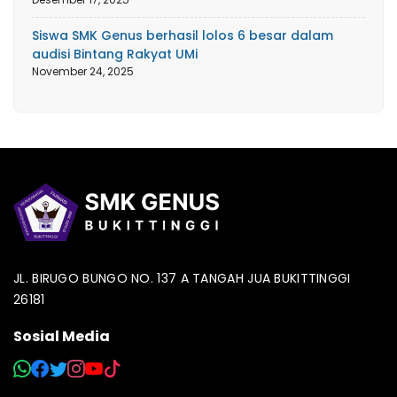
Siswa SMK Genus berhasil lolos 6 besar dalam
audisi Bintang Rakyat UMi
November 24, 2025
JL. BIRUGO BUNGO NO. 137 A TANGAH JUA BUKITTINGGI
26181
Sosial Media