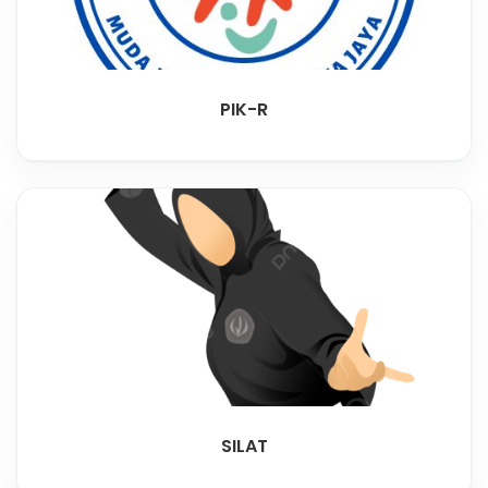
PIK-R
SILAT