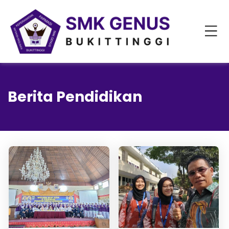
Berita Pendidikan