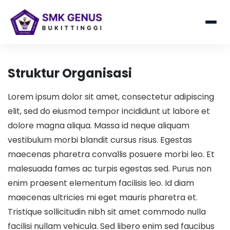
Struktur Organisasi
Lorem ipsum dolor sit amet, consectetur adipiscing
elit, sed do eiusmod tempor incididunt ut labore et
dolore magna aliqua. Massa id neque aliquam
vestibulum morbi blandit cursus risus. Egestas
maecenas pharetra convallis posuere morbi leo. Et
malesuada fames ac turpis egestas sed. Purus non
enim praesent elementum facilisis leo. Id diam
maecenas ultricies mi eget mauris pharetra et.
Tristique sollicitudin nibh sit amet commodo nulla
facilisi nullam vehicula. Sed libero enim sed faucibus