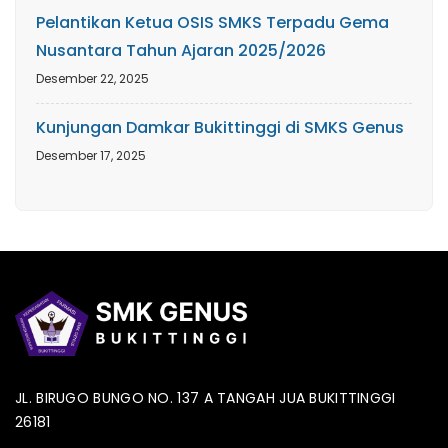
Pelantikan Ketua OSIS SMKS Terpadu Gema
Nusantara Tahun Ajaran 2025/2026
Desember 22, 2025
Kunjungan Damkar Bukittinggi di SMKS Genus
Desember 17, 2025
JL. BIRUGO BUNGO NO. 137 A TANGAH JUA BUKITTINGGI
26181