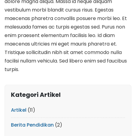
dolore magna aliqua. Massa id neque aliquam
vestibulum morbi blandit cursus risus. Egestas
maecenas pharetra convallis posuere morbi leo. Et
malesuada fames ac turpis egestas sed. Purus non
enim praesent elementum facilisis leo. Id diam
maecenas ultricies mi eget mauris pharetra et.
Tristique sollicitudin nibh sit amet commodo nulla
facilisi nullam vehicula. Sed libero enim sed faucibus
turpis.
Kategori Artikel
Artikel
(11)
Berita Pendidikan
(2)