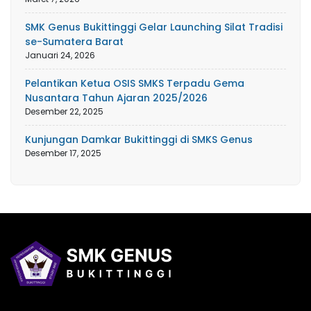
SMK Genus Bukittinggi Gelar Launching Silat Tradisi
se-Sumatera Barat
Januari 24, 2026
Pelantikan Ketua OSIS SMKS Terpadu Gema
Nusantara Tahun Ajaran 2025/2026
Desember 22, 2025
Kunjungan Damkar Bukittinggi di SMKS Genus
Desember 17, 2025