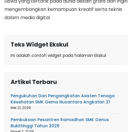
Siswa yang tertarik pada dunia desain grafis dan ingin
mengembangkan kemampuan kreatif serta teknis
dalam media digital.
Teks Widget Ekskul
Ini adalah contoh widget pada halaman Ekskul
Artikel Terbaru
Pengukuhan Dan Pengangkatan Asisten Tenaga
Kesehatan SMK Gema Nusantara Angkatan 21
Mei 21, 2026
Pembukaan Pesantren Ramadhan SMK Genus
Bukittinggi Tahun 2026
Maret 7, 2026