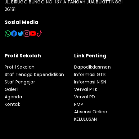
JL. BIRUGO BUNGO NO. 137 A TANGAH JUA BUKITTINGGI
26181
Sosial Media
Profil Sekolah
Link Penting
Profil Sekolah
Dapodikdasmen
Staf Tenaga Kependidikan
Informasi GTK
Staf Pengajar
Informasi NISN
Galeri
Verval PTK
Agenda
Verval PD
Kontak
PMP
Absensi Online
KELULUSAN