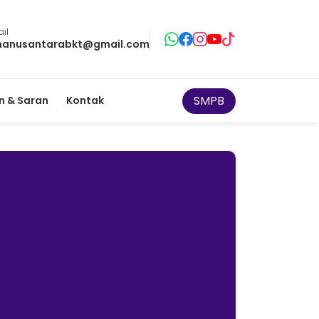
il
anusantarabkt@gmail.com
SMPB
 & Saran
Kontak