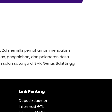
Pak Zul memiliki pemahaman mendalam
an, pengolahan, dan pelaporan data
 salah satunya di SMK Genus Bukittinggi
Link Penting
Dapodikdasmen
Informasi GTK