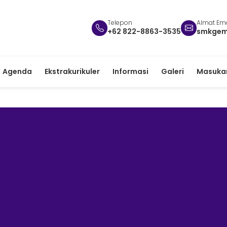
Telepon
Almat Ema
+62 822-8863-3535
smkgem
Agenda
Ekstrakurikuler
Informasi
Galeri
Masukan