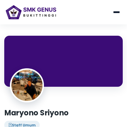
Maryono Sriyono
Staff Umum