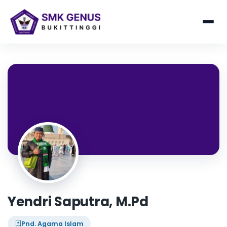
Yendri Saputra, M.Pd
Pnd. Agama Islam