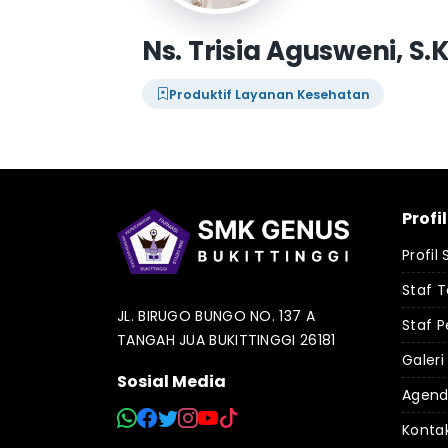
Ns. Trisia Agusweni, S.
Produktif Layanan Kesehatan
Profi
Profil
Staf 
JL. BIRUGO BUNGO NO. 137 A
Staf P
TANGAH JUA BUKITTINGGI 26181
Galeri
Sosial Media
Agen
Konta