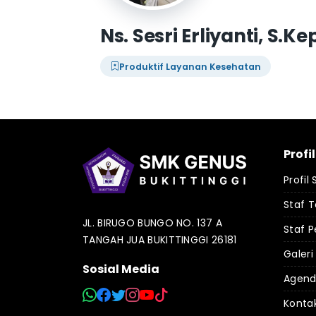
Ns. Sesri Erliyanti, S.Ke
Produktif Layanan Kesehatan
Profi
Profil
Staf 
JL. BIRUGO BUNGO NO. 137 A
Staf P
TANGAH JUA BUKITTINGGI 26181
Galeri
Sosial Media
Agen
Konta