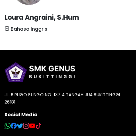
Loura Angraini, S.Hum
Bahasa Inggris
JL. BIRUGO BUNGO NO. 137 A TANGAH JUA BUKITTINGGI
26181
Sosial Media