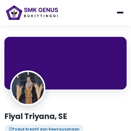
Fiyal Triyana, SE
Poduk Kreatif dan Kewirausahaan