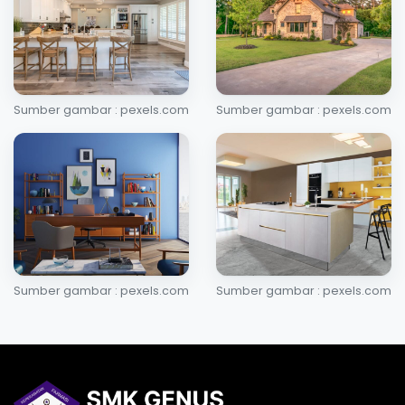
Sumber gambar : pexels.com
Sumber gambar : pexels.com
Sumber gambar : pexels.com
Sumber gambar : pexels.com