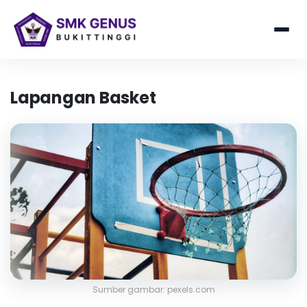
Lapangan Basket
Sumber gambar: pexels.com