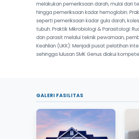
melakukan pemeriksaan darah, mulai dari t
hingga pemeriksaan kadar hemoglobin. Praktik
seperti pemeriksaan kadar gula darah, kolest
tubuh. Praktik Mikrobiologi & Parasitologi: R
dan parasit melalui teknik pewarnaan, pemb
Keahlian (UKK): Menjadi pusat pelatihan int
sehingga lulusan SMK Genus diakui kompeten
GALERI FASILITAS