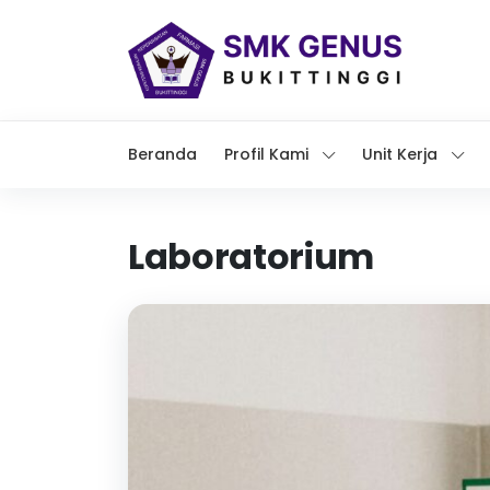
Beranda
Profil Kami
Unit Kerja
Laboratorium