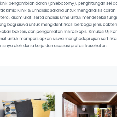
eknik pengambilan darah (phlebotomy), penghitungan sel da
 Kimia Klinik & Urinalisis: Sarana untuk menganalisis cairan
erol, asam urat, serta analisis urine untuk mendeteksi fung
uang bagi siswa untuk mengidentifikasi berbagai jenis bakteri
iakan bakteri, dan pengamatan mikroskopis. Simulasi Uji K
ensif untuk mempersiapkan siswa menghadapi ujian sertifikasi
sinya oleh dunia kerja dan asosiasi profesi kesehatan.