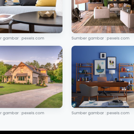
 gambar : pexels.com
Sumber gambar : pexels.com
 gambar : pexels.com
Sumber gambar : pexels.com