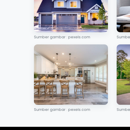
Sumber gambar : pexels.com
Sumber
Sumber gambar : pexels.com
Sumber